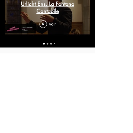
Urlicht Ens. La Fontana
Cantabile
Voir