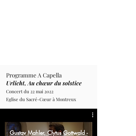
Programme A Capella
Urlicht, Au chœur du solstice
Concert du 22 mai 2022
Eglise du Sacré-Cœur à Montreux
Gustav Mahler, Clytus Gottwald -