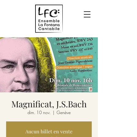
Magnificat, J.S.Bach
dim. 10 nov.
  |  
Genève
Aucun billet en vente